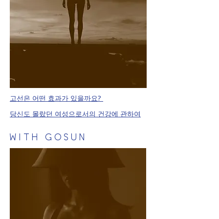
​고선은 어떤 효과가 있을까요?
​당신도 몰랐던 여성으로서의 건강에 관하여
WITH GOSUN